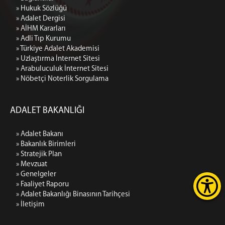
» Hukuk Sözlüğü
» Adalet Dergisi
» AİHM Kararları
» Adli Tıp Kurumu
» Türkiye Adalet Akademisi
» Uzlaştırma İnternet Sitesi
» Arabuluculuk İnternet Sitesi
» Nöbetçi Noterlik Sorgulama
ADALET BAKANLIĞI
» Adalet Bakanı
» Bakanlık Birimleri
» Stratejik Plan
» Mevzuat
» Genelgeler
» Faaliyet Raporu
» Adalet Bakanlığı Binasının Tarihçesi
» İletişim