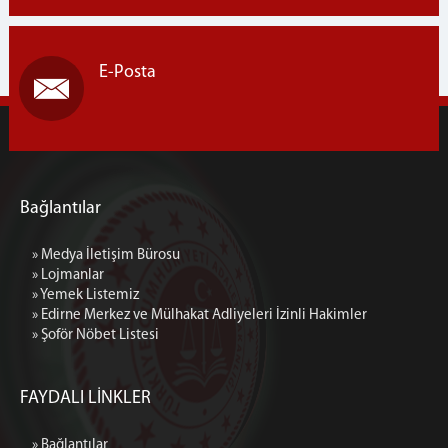
E-Posta
Bağlantılar
» Medya İletişim Bürosu
» Lojmanlar
» Yemek Listemiz
» Edirne Merkez ve Mülhakat Adliyeleri İzinli Hakimler
» Şoför Nöbet Listesi
FAYDALI LİNKLER
» Bağlantılar